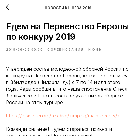
НОВОСТИ КЦ НЕВА 2019
Едем на Первенство Европы
по конкуру 2019
2019-06-28 00:00
СОРЕВНОВАНИЯ
ИЮНЬ
Утвержден состав молодежной сборной России по
конкуру на Первенство Европы, которое состоится
в Зёйдволде (Нидерланды) с 7 по 14 июля этого
года. Рады сообщить, что наша спортсменка Олеся
Люльченко и Плот в составе участников сборной
России на этом турнире.
https://inside.fei.org/fei/disc/jumping/main-events/z..
Команды сильные! Будем стараться привезти
хороший результат! Всем нам удачи!