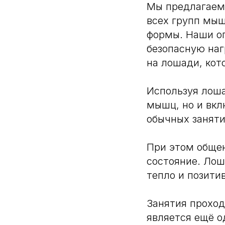
Мы предлагаем 
всех групп мыш
формы. Наши о
безопасную наг
на лошади, кот
Используя лоша
мышц, но и вк
обычных заняти
При этом обще
состояние. Лош
тепло и позити
Занятия проход
является ещё о