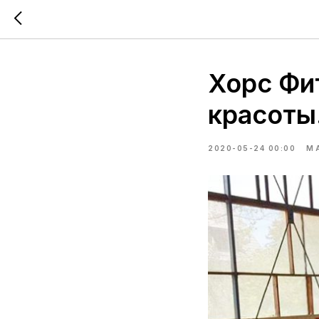
Хорс Фи
красоты
2020-05-24 00:00
М