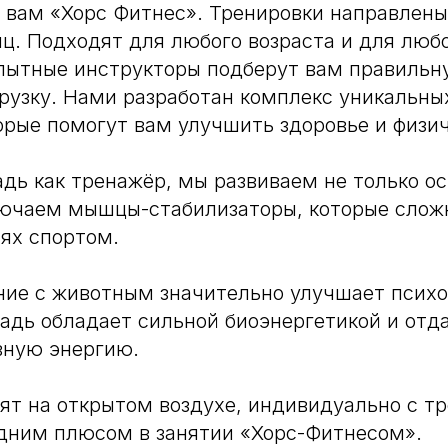
вам «Хорс Фитнес». Тренировки направлены
ц. Подходят для любого возраста и для люб
пытные инструкторы подберут вам правильн
рузку. Нами разработан комплекс уникальн
орые помогут вам улучшить здоровье и физи
дь как тренажёр, мы развиваем не только о
лючаем мышцы-стабилизаторы, которые сложн
ях спортом.
ние с животным значительно улучшает псих
адь обладает сильной биоэнергетикой и отд
вную энергию.
ят на открытом воздухе, индивидуально с тр
дним плюсом в занятии «Хорс-Фитнесом».