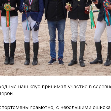
одные наш клуб принимал участие в соревн
Дерби.
 спортсмены грамотно, с небольшими ошибк