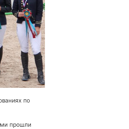
ованиях по
ами прошли