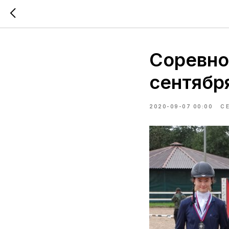
Соревно
сентябр
2020-09-07 00:00
С