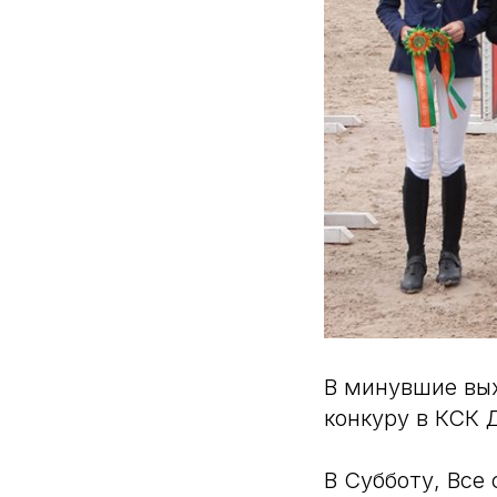
В минувшие вых
конкуру в КСК 
В Субботу, Все