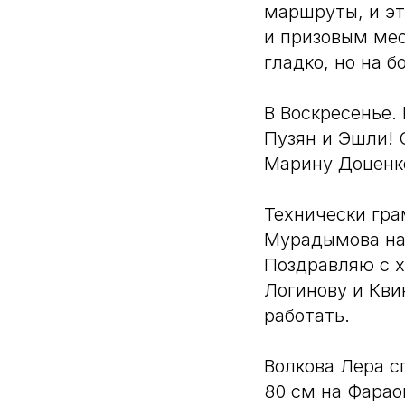
маршруты, и эт
и призовым мес
гладко, но на 
В Воскресенье
Пузян и Эшли! 
Марину Доценк
Технически гра
Мурадымова на
Поздравляю с 
Логинову и Кви
работать.
Волкова Лера с
80 см на Фарао