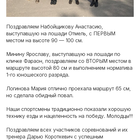
Поздравляем Набойщикову Анастасию,
выступавшую на лошади Отмель, с ПЕРВЫМ
местом на высоте 90 — 100 см.
Минину Ярославу, выступавшую на лошади по
кличке Фараон, поздравляем со ВТОРЫМ местом в
маршруте высотой 80 см и выполнением норматива
1-го юношеского разряда.
Логинова Мария отлично проехала маршрут 65 см,
но сделала обидный повал.
Наши спортсмены традиционно показали хорошую
технику езды и нацеленность на победу. Молодцы!!!
Поздравляем всех участников соревнований и их
тренера Дарью Короткевич с успешным