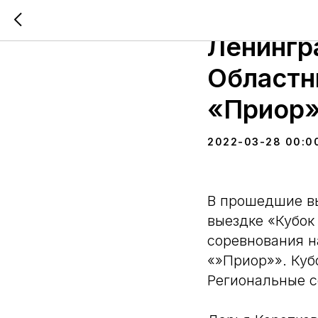
Наша ко
Ленингр
Областн
«Приор
2022-03-28 00:0
В прошедшие в
выездке «Кубок
соревнования н
«»Приор»». Куб
Региональные с