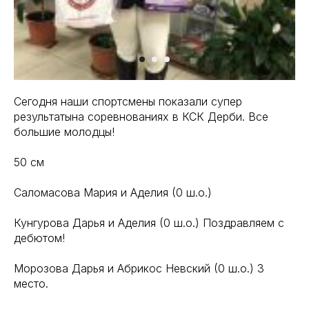
Сегодня наши спортсмены показали супер
результатына соревнованиях в КСК Дерби. Все
большие молодцы!
50 см
Саломасова Мария и Аделия (0 ш.о.)
Кунгурова Дарья и Аделия (0 ш.о.) Поздравляем с
дебютом!
Морозова Дарья и Абрикос Невский (0 ш.о.) 3
место.