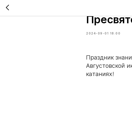
Катания
Пресвят
2024-09-01 18:00
Праздник знани
Августовской и
катаниях!