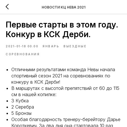
НОВОСТИ КЦ НЕВА 2021
Первые старты в этом году.
Конкур в КСК Дерби.
2021-01-18 00:00
ЯНВАРЬ
ВЫЕЗДНЫЕ
СОРЕВНОВАНИЯ
Отличными результатами команда Невы начала
спортивный сезон 2021 на соревнованиях по
конкуру в КСК Дерби!
В маршрутах с высотой препятствий от 60 до 115
см в нашей копилке:
3 Кубка
2 Серебра
5 Бронзы
Особая благодарность тренеру-берейтору Дарье
Короткевич. За два дня она стартовала 10 раз,