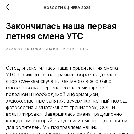
НОВОСТИ КЦ НЕВА 2025
Закончилась наша первая
летняя смена УТС
2025-06-15 18:00
ИЮНЬ
КЛУБ
УТС
Сегодня закончилась наша первая летняя смена
УТС. Насыщенная программа сборов не давала
спортсменкам скучать. Как много всего было:
множество мастер-классов и семинаров с
полезной и необходимой информацией,
художественные занятия, вечеринки, конный поход,
фотосессия и много-много тренировок, ОФП и
вольтижировки. Завершилась смена традиционно
концертом, который выпускники смены подготовили
для родителей. Мы поздравляем наших
спортсменок и надеемся, что приобретенные знания