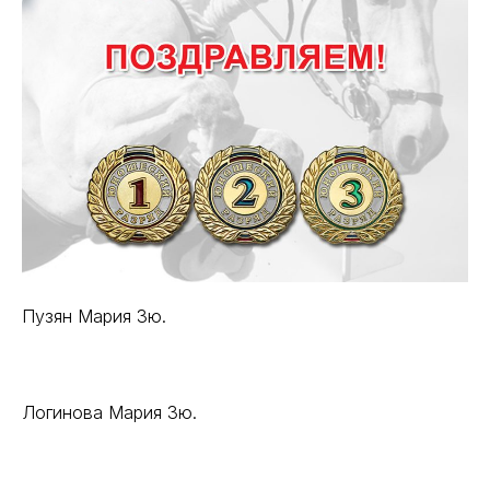
Пузян Мария 3ю.
Логинова Мария 3ю.