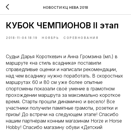
НОВОСТИ КЦ НЕВА 2018
КУБОК ЧЕМПИОНОВ II этап
2018-11-04 18:19
НОЯБРЬ
СОРЕВНОВАНИЯ
Судьи Дарья Короткевич и Анна Громзина (мл.) в
маршруте «на стиль всадника» поставили
справедливые оценки и написали рекомендации,
над чем всаднику нужно поработать. В скоростных
маршрутах 60 и 80 см уже более опытные
спортсмены показали своё умение в грамотном
прохождении маршрута за максимально короткое
время. Старты прошли динамично и весело! Все
участники получили памятные грамоты, розетки и
призы! До встречи на следующем этапе! Спасибо
нашим партнёрам конным магазинам Horze и Horse
Hobby! Спасибо магазину обуви «Детский