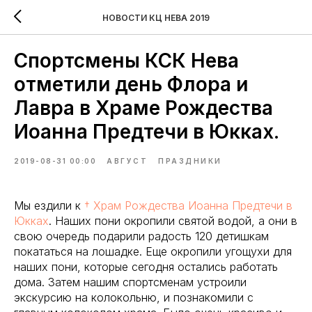
НОВОСТИ КЦ НЕВА 2019
Спортсмены КСК Нева
отметили день Флора и
Лавра в Храме Рождества
Иоанна Предтечи в Юкках.
2019-08-31 00:00
АВГУСТ
ПРАЗДНИКИ
Мы ездили к
† Храм Рождества Иоанна Предтечи в
Юкках
. Наших пони окропили святой водой, а они в
свою очередь подарили радость 120 детишкам
покататься на лошадке. Еще окропили угощухи для
наших пони, которые сегодня остались работать
дома. Затем нашим спортсменам устроили
экскурсию на колокольню, и познакомили с