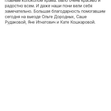
главным колоколом храма. Было очень красиво и
радостно всем. И даже наши пони вели себя
замечательно. Большая благодарность помогавшим
сегодня на выезде Ольге Дородных, Саше
Рудаковой, Яне Игнатович и Кате Кошкаровой.