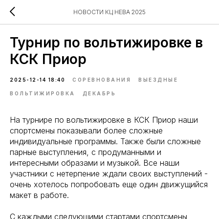
НОВОСТИ КЦ НЕВА 2025
Турнир по вольтижировке в
КСК Приор
2025-12-14 18:40
СОРЕВНОВАНИЯ
ВЫЕЗДНЫЕ
ВОЛЬТИЖИРОВКА
ДЕКАБРЬ
На турнире по вольтижировке в КСК Приор наши
спортсмены показывали более сложные
индивидуальные программы. Также были сложные
парные выступления, с продуманными и
интересными образами и музыкой. Все наши
участники с нетерпение ждали своих выступлений -
очень хотелось попробовать еще один движущийся
макет в работе.
С каждыми следующими стартами спортсмены