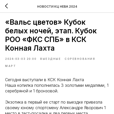
НОВОСТИ КЦ НЕВА 2024
«Вальс цветов» Кубок
белых ночей, этап. Кубок
РОО «ФКС СПБ» в КСК
Конная Лахта
2024-03-03 20:00
ВЫЕЗДНЫЕ
СОРЕВНОВАНИЯ
МАРТ
Сегодня выступали в КСК Конная Лахта
Наша копилка пополнилась 3 золотыми медалями, 1
серебряной и 1 бронзовой.
Экзотика в первый ее старт по выездке привезла
своему юному спортсмену Александре Яворович 1
место в тест-посадке и два первых места