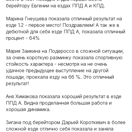
берейтору Евгении на ездах ППД А и КПД.
Марина Гнеушева показала отличный результат на
езде 1.2 - первое место! Поздравляем! А так же в
дебютной для себя езде ППД А, показала отличный
процент - 64%
Мария Заикина на Подероссо в сложной ситуации,
за очень короткую разминку показала спортивную
стойкость характера - несмотря на не очень
удачное предыдущее выступление на другой
лошади, проехала езду на 66 %. Это отличный
результат!
Аня Химакова показала хороший результат в езде
ППД А. Видна проделанная большая работа и
хорошая динамика.
Зигана под берейтором Дарьей Короткевич в более
сложной езде отлично себя показала и заняла