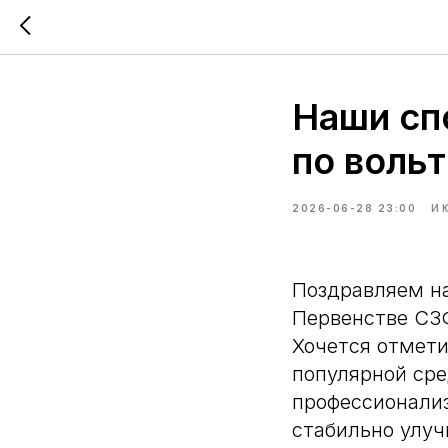
Наши сп
по воль
2026-06-28 23:00
И
Поздравляем на
Первенстве СЗ
Хочется отмети
популярной сре
профессионали
стабильно улуч