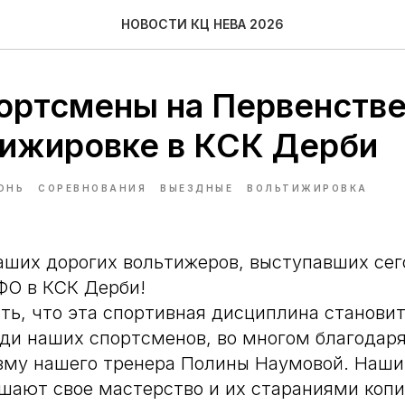
НОВОСТИ КЦ НЕВА 2026
ортсмены на Первенств
тижировке в КСК Дерби
ЮНЬ
СОРЕВНОВАНИЯ
ВЫЕЗДНЫЕ
ВОЛЬТИЖИРОВКА
ших дорогих вольтижеров, выступавших сег
ФО в КСК Дерби!
ть, что эта спортивная дисциплина становит
ди наших спортсменов, во многом благодаря
зму нашего тренера Полины Наумовой. Наши
шают свое мастерство и их стараниями коп