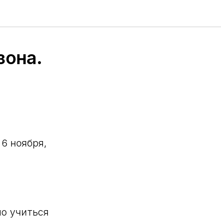
зона.
6 ноября,
о учиться