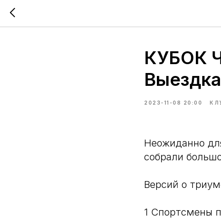
КУБОК Ч
Выездка
2023-11-08 20:00
КЛ
Неожиданно для
собрали большо
Версий о триум
1 Спортсмены 