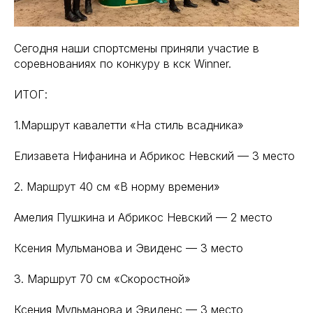
Сегодня наши спортсмены приняли участие в
соревнованиях по конкуру в кск Winner.
ИТОГ:
1.Маршрут кавалетти «На стиль всадника»
Елизавета Нифанина и Абрикос Невский — 3 место
2. Маршрут 40 см «В норму времени»
Амелия Пушкина и Абрикос Невский — 2 место
Ксения Мульманова и Эвиденс — 3 место
3. Маршрут 70 см «Скоростной»
Ксения Мульманова и Эвиденс — 3 место