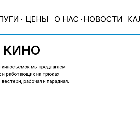
ЛУГИ
ЦЕНЫ
О НАС
НОВОСТИ
КА
 КИНО
и киносъемок мы предлагаем
х и работающих на трюках.
, вестерн, рабочая и парадная.