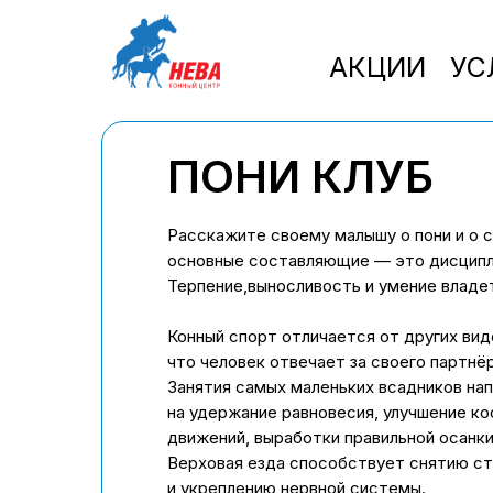
АКЦИИ
УС
ПОНИ КЛУБ
Расскажите своему малышу о пони и о с
основные составляющие — это дисципли
Терпение,выносливость и умение владе
Конный спорт отличается от других вид
что человек отвечает за своего партнёр
Занятия самых маленьких всадников на
на удержание равновесия, улучшение к
движений, выработки правильной осанки
Верховая езда способствует снятию с
и укреплению нервной системы.