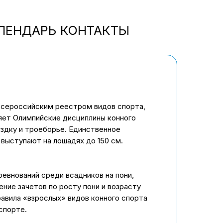
ЛЕНДАРЬ
КОНТАКТЫ
Всероссийским реестром видов спорта,
яет Олимпийские дисциплины конного
ездку и троеборье. Единственное
 выступают на лошадях до 150 см.
евнований среди всадников на пони,
ние зачетов по росту пони и возрасту
авила «взрослых» видов конного спорта
спорте.