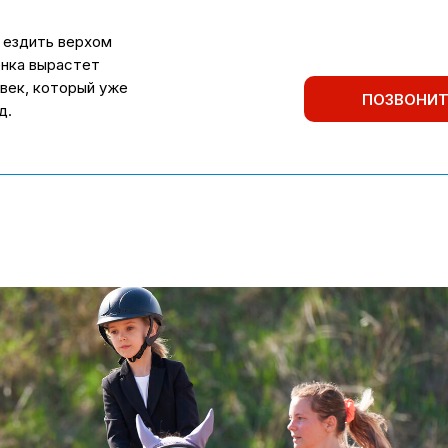
 ездить верхом
ёнка вырастет
век, который уже
ПОЗВОНИ
д.